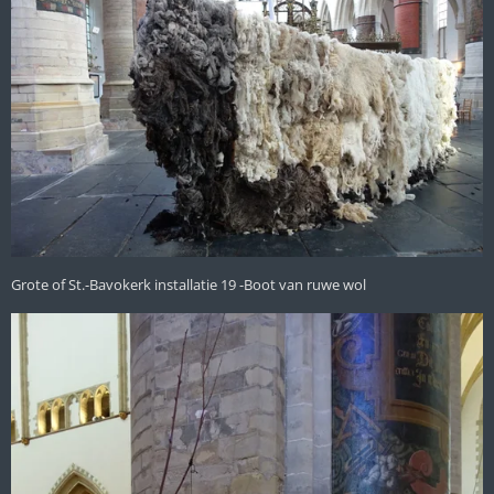
Grote of St.-Bavokerk installatie 19 -Boot van ruwe wol