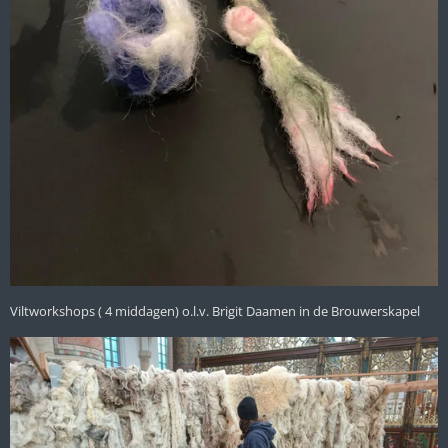
Viltworkshops ( 4 middagen) o.l.v. Brigit Daamen in de Brouwerskapel