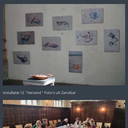
installatie 12 "Verzand " Foto's uit Zanzibar