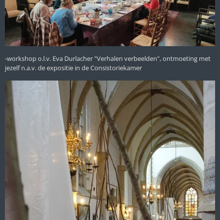
-workshop o.l.v. Eva Durlacher "Verhalen verbeelden", ontmoeting met
jezelf n.a.v. de expositie in de Consistoriekamer