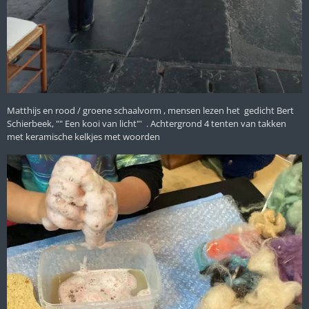
Matthijs en rood / groene schaalvorm , mensen lezen het gedicht Bert
Schierbeek, "" Een kooi van licht"' . Achtergrond 4 tenten van takken
met keramische kelkjes met woorden